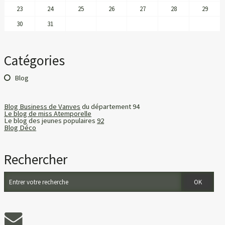
23
24
25
26
27
28
29
30
31
Catégories
Blog
Blog Business de Vanves
du département 94
Le blog de miss Atemporelle
Le blog des jeunes populaires
92
Blog Déco
Rechercher