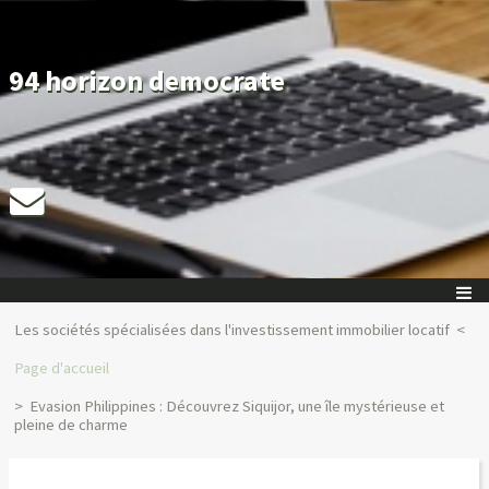
94 horizon democrate
Les sociétés spécialisées dans l'investissement immobilier locatif
Page d'accueil
Evasion Philippines : Découvrez Siquijor, une île mystérieuse et
pleine de charme