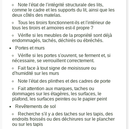
Note l'état de l'intégrité structurale des lits,
comme le cadre et les supports du lit, ainsi que les
deux côtés des matelas.
Tous les tiroirs fonctionnent-ils et l'intérieur de
tous les tiroirs et armoires est-il propre ?
Vérifie si les meubles de la propriété sont déjà
endommagés, tachés, déchirés ou ébréchés.
Portes et murs
Vérifie si les portes s'ouvrent, se ferment et, si
nécessaire, se verrouillent correctement.
Fait face à tout signe de moisissure ou
d'humidité sur les murs
Note l'état des plinthes et des cadres de porte
Fait attention aux marques, taches ou
dommages sur les étagères, les surfaces, le
plafond, les surfaces peintes ou le papier peint
Revêtements de sol
Recherche s'il y a des taches sur les tapis, des
endroits froissés ou des déchirures sur le plancher
ou sur les tapis